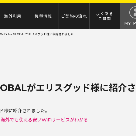
よくある
海外利用
機種情報
ご契約の流れ
ご質問
MY 
 WiFi for GLOBALがエリスグッド様に紹介されました
or GLOBALがエリスグッド様に紹
ド様に紹介されました。
！海外でも使える安いWiFiサービスがわかる