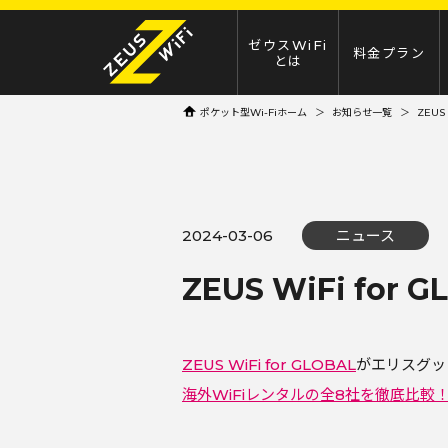
ゼウスWiFi
料金プラン
とは
ポケット型Wi-Fiホーム
お知らせ一覧
ZEUS
2024-03-06
ニュース
ZEUS WiFi f
ZEUS WiFi for GLOBAL
がエリスグッ
海外WiFiレンタルの全8社を徹底比較