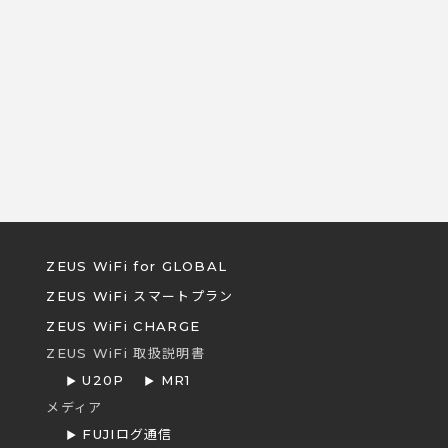
ZEUS WiFi for GLOBAL
ZEUS WiFi スマートプラン
ZEUS WiFi CHARGE
ZEUS WiFi 取扱説明書
U20P
MR1
メディア
FUJIログ通信