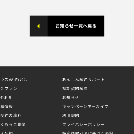
お知らせ一覧へ戻る
ウスWiFiとは
あんしん解約サポート
料金プラン
初期契約解除
海外利用
お知らせ
機種情報
キャンペーンアーカイブ
ご契約の流れ
利用規約
よくあるご質問
プライバシーポリシー
法人契約
特定商取引法に基づく表記