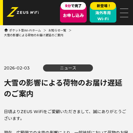
5分
で完了
新登場！
海外専用
お申し込み
Wi-Fi
ポケット型Wi-Fiホーム
お知らせ一覧
大雪の影響による荷物のお届け遅延のご案内
2026-02-03
ニュース
大雪の影響による荷物のお届け遅延
のご案内
日頃よりZEUS WiFiをご愛顧いただきまして、誠にありがとうご
ざいます。
現在、広範囲での大雪の影響により、一部地域において荷物のお届