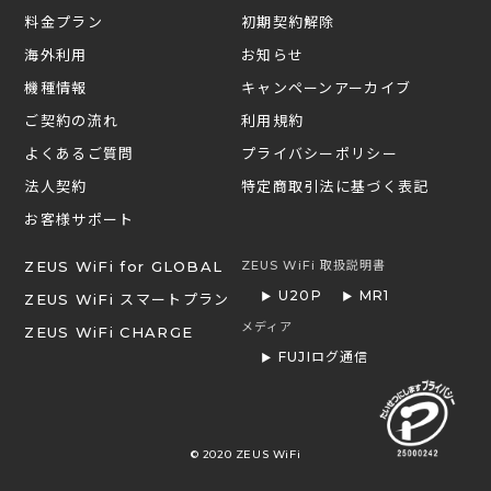
料金プラン
初期契約解除
海外利用
お知らせ
機種情報
キャンペーンアーカイブ
ご契約の流れ
利用規約
よくあるご質問
プライバシーポリシー
法人契約
特定商取引法に基づく表記
お客様サポート
ZEUS WiFi for GLOBAL
ZEUS WiFi 取扱説明書
U20P
MR1
ZEUS WiFi スマートプラン
メディア
ZEUS WiFi CHARGE
FUJIログ通信
© 2020 ZEUS WiFi