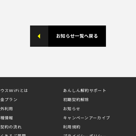
お知らせ一覧へ戻る
ウスWiFiとは
あんしん解約サポート
料金プラン
初期契約解除
海外利用
お知らせ
機種情報
キャンペーンアーカイブ
ご契約の流れ
利用規約