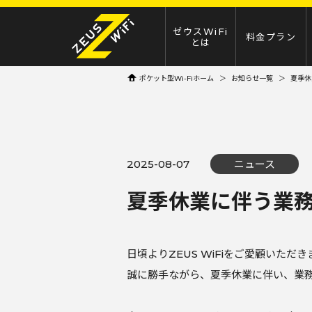
ゼウスWiFi
料金プラン
とは
ポケット型Wi-Fiホーム
お知らせ一覧
夏季休
2025-08-07
ニュース
夏季休業に伴う業
日頃よりZEUS WiFiをご愛顧いた
誠に勝手ながら、夏季休業に伴い、業