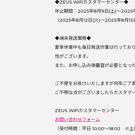
◆ZEUS WiFiカスタマーセンター◆
休止期間：2025年8月9日(土)～2025年
（2025年8月12日(火)～2025年8
◆端末発送業務◆
夏季休業中も毎日発送作業は行ってお
性がございます。
また、お申し込み後審査が必要となっ
ご不便をお掛けいたしますが何卒ご了
ご不明な点がございましたらカスタマ
ZEUS WiFiカスタマーセンター
お問い合わせフォーム
（受付時間：平日 10:00～18:00