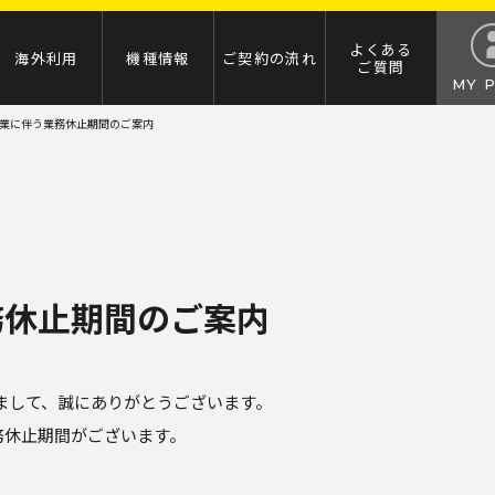
よくある
海外利用
機種情報
ご契約の流れ
ご質問
MY 
業に伴う業務休止期間のご案内
務休止期間のご案内
だきまして、誠にありがとうございます。
務休止期間がございます。