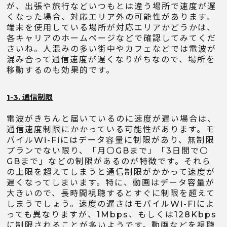
が、出張や旅行などいつもとは違う場所で速度が遅
くなった場合、対応エリア外の可能性があります。
端末を使用している場所が対応エリアかどうかは、
各キャリアのホームページなどで確認してみてくだ
さいね。人混みの多い街中やカフェなどでは電波が
混み合って通信速度が遅くなりがちなので、場所を
移動するのも効果的です。
1-3. 通信制限
電波がきちんと届いているのに速度が遅い場合は、
通信速度制限にかかっている可能性があります。モ
バイルWi-Fiにはデータ容量に制限があり、無制限
プランでない限り、「月〇GBまで」「3日間で〇
GBまで」などの制限があるのが特徴です。それら
の上限を超えてしまうと通信制限がかかって速度が
遅くなってしまいます。特に、動画はデータ容量が
大きいので、長時間視聴するとすぐに制限を超えて
しまうでしょう。速度の遅さはモバイルWi-Fiによ
っても異なりますが、1Mbps、もしくは128Kbps
に制限されることが多いようです。動画などを視聴