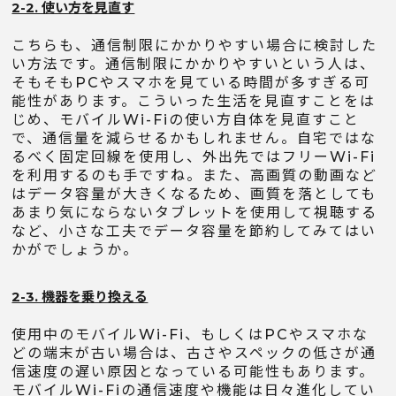
2-2. 使い方を見直す
こちらも、通信制限にかかりやすい場合に検討した
い方法です。通信制限にかかりやすいという人は、
そもそもPCやスマホを見ている時間が多すぎる可
能性があります。こういった生活を見直すことをは
じめ、モバイルWi-Fiの使い方自体を見直すこと
で、通信量を減らせるかもしれません。自宅ではな
るべく固定回線を使用し、外出先ではフリーWi-Fi
を利用するのも手ですね。また、高画質の動画など
はデータ容量が大きくなるため、画質を落としても
あまり気にならないタブレットを使用して視聴する
など、小さな工夫でデータ容量を節約してみてはい
かがでしょうか。
2-3. 機器を乗り換える
使用中のモバイルWi-Fi、もしくはPCやスマホな
どの端末が古い場合は、古さやスペックの低さが通
信速度の遅い原因となっている可能性もあります。
モバイルWi-Fiの通信速度や機能は日々進化してい