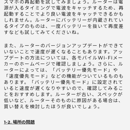
スマホの再起動を試してみましょう。ルーターは電
源が入るタイミングで電波をキャッチするため、再
起動することでより良い電波をキャッチできるかも
しれません。ルーターにバッテリーが内蔵されてい
るタイプのものは、一度バッテリーを抜いて再度差
すなども試してみてくださいね。
また、ルーターのバージョンアップデートができて
いないことで速度が遅くなることもあります。アッ
プデートの方法については、各モバイルWi-Fiメー
カーのホームページで確認しましょう。さらに、ル
ーターによっては、「バッテリー優先モード」や
「速度優先モード」などの機能がついているものも
あります。「バッテリー優先モード」に設定されて
いると速度が遅くなりやすいので、確認してみるこ
とをおすすめします。ルーターが古い、スペックが
低いなど、ルーターそのものに原因がある場合は、
買い替えを検討したほうが良いでしょう。
1-2. 場所の問題