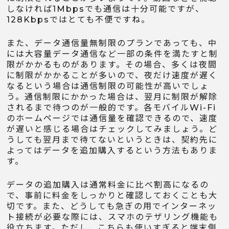
しなければ1Mbpsでも通信は十分可能ですが、
128Kbpsではとても不便ですね。
また、データ通信量無制限のプランであっても、中
には大容量データ通信など一部の条件を満たすと制
限がかかるものがあります。その場合、多くは夜間
に制限がかかることが多いので、夜だけ速度が遅く
なるという場合は通信制限の可能性が高いでしょ
う。通信制限にかかった場合は、翌月に制限が解除
されるまで待つのが一般的です。各モバイルWi-Fi
のホームページでは通信量を確認できるので、速度
が遅いと感じる場合はチェックしてみましょう。ど
うしても翌月まで待てないというときは、契約先に
よってはデータを追加購入するという方法もありま
す。
データの追加購入は通常料金に比べ割高になるの
で、事前に料金をしっかりと確認しておくことも大
切です。また、どうしても急ぎの用でインターネッ
ト接続が必要な際には、スマホのテザリング機能も
役立ちます。ただし、こちらも使いすぎると端末側