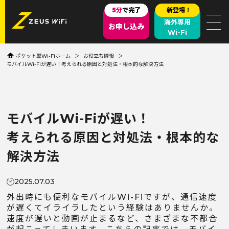
5分
で完了
新登場！
海外専用
お申し込み
Wi-Fi
ポケット型Wi-Fiホーム
お役立ち情報
モバイルWi-Fiが遅い！考えられる原因と対処法・根本的な解決方法
モバイルWi-Fiが遅い！
考えられる原因と対処法・根本的な
解決方法
2025.07.03
外出時にも便利なモバイルWi-Fiですが、通信速度
が遅くてイライラしたという経験はありませんか。
速度が遅いと動画が止まるなど、さまざまな不都合