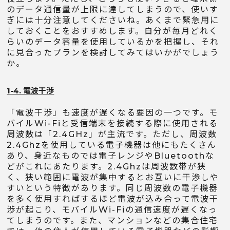
のデータ通信量が上限に達してしまうので、使いす
ぎには十分注意してくださいね。あくまで緊急用に
しておくことをおすすめします。自分が毎月どれく
らいのデータ容量を使用しているかを把握し、それ
に見合ったプランを検討してみてはいかがでしょう
か。
1-4. 電波干渉
「電波干渉」も速度が遅くなる要因の一つです。モ
バイルWi-Fiと受信端末を接続する際に使用される
周波数は「2.4GHz」が主流です。ただし、周波数
2.4Ghzを使用している電子機器は他にもたくさん
あり、身近なものでは電子レンジやBluetoothな
どがこれにあたります。2.4Ghzは周波数帯が狭
く、狭い範囲に電波が集中するとお互いに干渉しや
すいという特徴があります。同じ周波数の電子機器
を多く使用すればするほど電波が込み合って電波干
渉が起こり、モバイルWi-Fiの通信速度が遅くなっ
てしまうのです。また、マンションなどの集合住宅