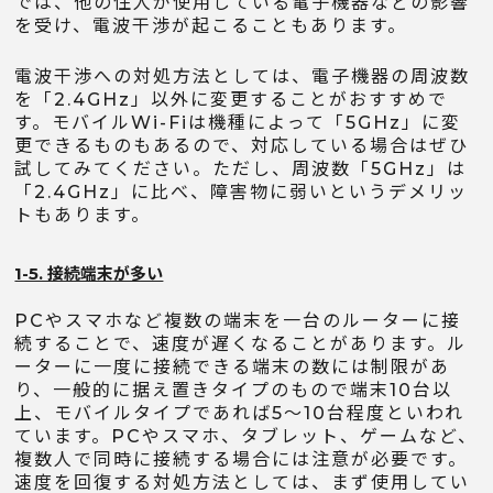
では、他の住人が使用している電子機器などの影響
を受け、電波干渉が起こることもあります。
電波干渉への対処方法としては、電子機器の周波数
を「2.4GHz」以外に変更することがおすすめで
す。モバイルWi-Fiは機種によって「5GHz」に変
更できるものもあるので、対応している場合はぜひ
試してみてください。ただし、周波数「5GHz」は
「2.4GHz」に比べ、障害物に弱いというデメリッ
トもあります。
1-5. 接続端末が多い
PCやスマホなど複数の端末を一台のルーターに接
続することで、速度が遅くなることがあります。ル
ーターに一度に接続できる端末の数には制限があ
り、一般的に据え置きタイプのもので端末10台以
上、モバイルタイプであれば5〜10台程度といわれ
ています。PCやスマホ、タブレット、ゲームなど、
複数人で同時に接続する場合には注意が必要です。
速度を回復する対処方法としては、まず使用してい