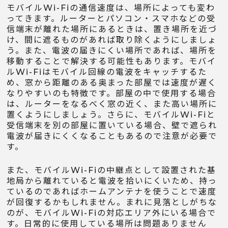
モバイルWi-Fiの通信速度は、場所によっても変わ
ってきます。ルーターとパソコン・スマホなどの受
信端末が離れた場所にあるときは、置き場所を近づ
け、間に遮るものがあれば取り除くようにしましょ
う。また、電波の届きにくい場所であれば、場所を
移動することで解決する可能性もあります。モバイ
ルWi-Fiはモバイル回線の電波をキャッチするた
め、窓から距離のある奥まった部屋では速度が遅く
なりやすいのも特徴です。部屋の中で使用する場合
は、ルーターをなるべく窓の近く、また高い場所に
置くようにしましょう。さらに、モバイルWi-Fiと
受信端末を別の部屋に置いている場合、壁で遮られ
電波が届きにくくなることもあるので注意が必要で
す。
また、モバイルWi-Fiの中継点として設置された基
地局から離れていると電波を拾いにくいため、持っ
ているのであればホームアンテナを使うことで速度
が回復するかもしれません。まれに見落としがちな
のが、モバイルWi-Fiの対応エリア外にいる場合で
す。日常的に使用している場所は問題ありません