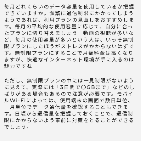
毎月どれくらいのデータ容量を使用しているか把握
できていますか。頻繁に通信制限にかかってしまう
ようであれば、利用プランの見直しをおすすめしま
す。毎月の平均的な使用容量に応じて、自分に合っ
たプランに切り替えましょう。動画の視聴が多いな
ど、毎月の使用容量が多いという人は、いっそ無制
限プランにしたほうがストレスがかからないはずで
す。無制限プランにすることで月額料金は高くなり
ますが、快適なインターネット環境が手に入るのは
魅力ですね。
ただし、無制限プランの中には一見制限がないよう
に見えて、実際には「3日間で〇GBまで」などのし
ばりがある場合もあるので注意が必要です。モバイ
ルWi-Fiによっては、使用端末の画面で数日単位、
一月単位でデータ通信量を確認することもできま
す。日頃から通信量を把握しておくことで、通信制
限にかからないよう事前に対策をとることができる
でしょう。