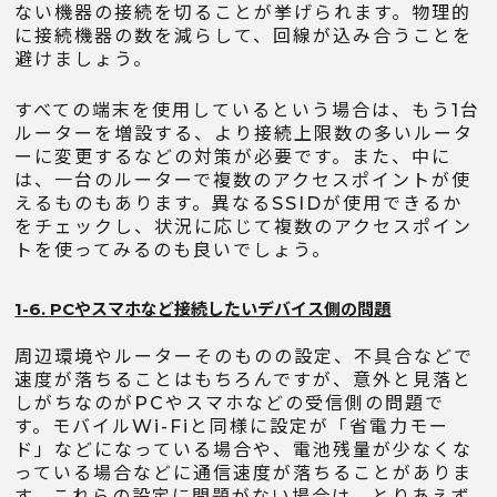
ない機器の接続を切ることが挙げられます。物理的
に接続機器の数を減らして、回線が込み合うことを
避けましょう。
すべての端末を使用しているという場合は、もう1台
ルーターを増設する、より接続上限数の多いルータ
ーに変更するなどの対策が必要です。また、中に
は、一台のルーターで複数のアクセスポイントが使
えるものもあります。異なるSSIDが使用できるか
をチェックし、状況に応じて複数のアクセスポイン
トを使ってみるのも良いでしょう。
1-6. PCやスマホなど接続したいデバイス側の問題
周辺環境やルーターそのものの設定、不具合などで
速度が落ちることはもちろんですが、意外と見落と
しがちなのがPCやスマホなどの受信側の問題で
す。モバイルWi-Fiと同様に設定が「省電力モー
ド」などになっている場合や、電池残量が少なくな
っている場合などに通信速度が落ちることがありま
す。これらの設定に問題がない場合は、とりあえず