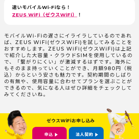
速いモバイルWi-Fiなら！
ZEUS WiFi（ゼウスWiFi）
！
モバイルWi-Fiの遅さにイライラしているのであれ
ば、ZEUS WiFi(ゼウスWiFi)を試してみることを
おすすめします。ZEUS WiFi(ゼウスWiFi)は上記
で紹介した大容量・クラウドSIMを使用しているの
で、「繋がりにくい」が激減するはずです。海外に
もそのまま持っていくことができ、月額980円（税
込）からという安さも魅力です。契約期間のしばり
の有無や、使用容量に合わせてプランを選ぶことが
できるので、気になる人はぜひ詳細をチェックして
みてくださいね。
ゼウスWiFiお申し込み
申込
法人契約